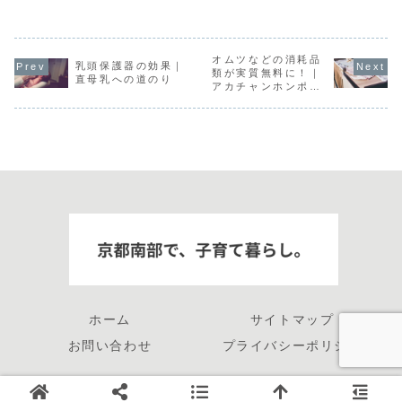
オムツなどの消耗品
乳頭保護器の効果｜
類が実質無料に！｜
直母乳への道のり
アカチャンホンポと
楽天を活用してベビ
ー用品をお得に揃え
ました｜出産準備
ホーム
サイトマップ
お問い合わせ
プライバシーポリシー
© 2023 京都南部で、子育て暮らし。.