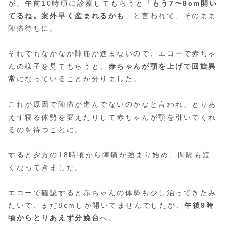
が、午前10時頃に診察してもらうと「
もう7〜8cm開い
てるね。案外早く産まれるかも
」と言われて、そのまま
陣痛待ちに。
それでもなかなか陣痛が進まないので、エコーで赤ちゃ
んの様子を見てもらうと、
赤ちゃんが顎を上げて回旋異
常
になっていることが分りました。
これが原因で陣痛が進んでないのかなと言われ、とりあ
えず寝る体勢を変えたりして赤ちゃんが顎を引いてくれ
るのを待つことに。
すると夕方の18時頃から陣痛が強まり始め、間隔も短
くなってきました。
エコーで確認すると赤ちゃんの体勢も少し治ってきたみ
たいで、まだ8cmしか開いてませんでしたが、
午後9時
頃からとりあえず分娩台
へ。