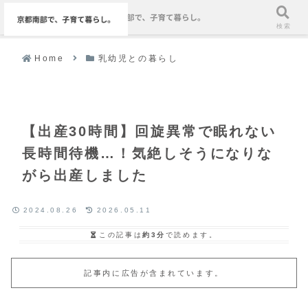
メニュー
検索
Home
乳幼児との暮らし
【出産30時間】回旋異常で眠れない
長時間待機…！気絶しそうになりな
がら出産しました
2024.08.26
2026.05.11
この記事は
約3分
で読めます。
記事内に広告が含まれています。