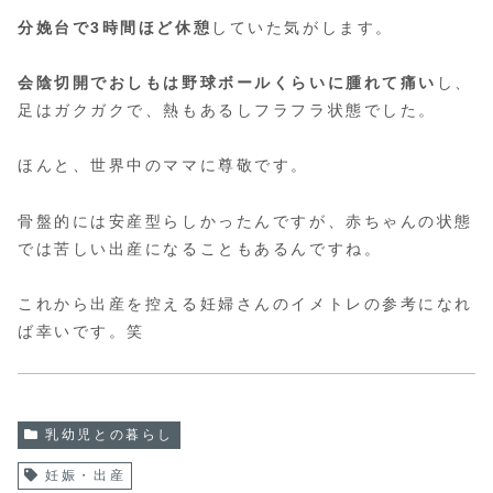
分娩台で3時間ほど休憩
していた気がします。
会陰切開でおしもは野球ボールくらいに腫れて痛い
し、
足はガクガクで、熱もあるしフラフラ状態でした。
ほんと、世界中のママに尊敬です。
骨盤的には安産型らしかったんですが、赤ちゃんの状態
では苦しい出産になることもあるんですね。
これから出産を控える妊婦さんのイメトレの参考になれ
ば幸いです。笑
乳幼児との暮らし
妊娠・出産