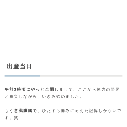
出産当日
午前3時頃にやっと全開
しまして、ここから体力の限界
と勝負しながら、いきみ始めました。
もう
意識朦朧
で、ひたすら痛みに耐えた記憶しかないで
す。笑